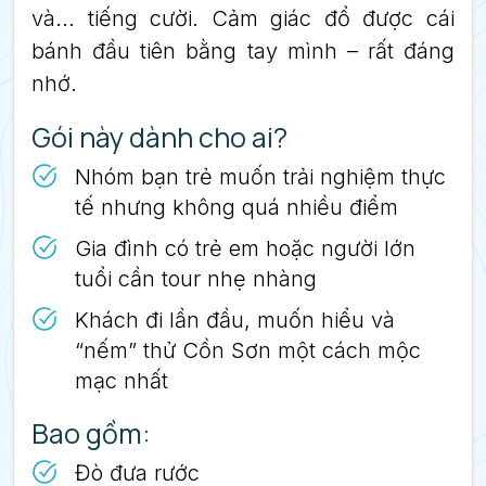
và... tiếng cười. Cảm giác đổ được cái
bánh đầu tiên bằng tay mình – rất đáng
nhớ.
Gói này dành cho ai?
Nhóm bạn trẻ muốn trải nghiệm thực
tế nhưng không quá nhiều điểm
Gia đình có trẻ em hoặc người lớn
tuổi cần tour nhẹ nhàng
Khách đi lần đầu, muốn hiểu và
“nếm” thử Cồn Sơn một cách mộc
mạc nhất
Bao gồm:
Đò đưa rước