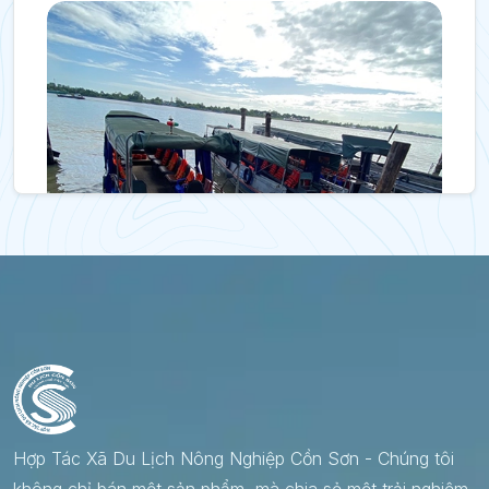
Gói hương vị Miền tây
Hợp Tác Xã Du Lịch Nông Nghiệp Cồn Sơn - Chúng tôi
4 Trải nghiệm
không chỉ bán một sản phẩm, mà chia sẻ một trải nghiệm