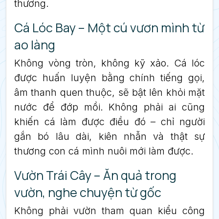
thương.
Cá Lóc Bay – Một cú vươn mình từ
ao làng
Không vòng tròn, không kỹ xảo. Cá lóc
được huấn luyện bằng chính tiếng gọi,
âm thanh quen thuộc, sẽ bật lên khỏi mặt
nước để đớp mồi. Không phải ai cũng
khiến cá làm được điều đó – chỉ người
gắn bó lâu dài, kiên nhẫn và thật sự
thương con cá mình nuôi mới làm được.
Vườn Trái Cây – Ăn quả trong
vườn, nghe chuyện từ gốc
Không phải vườn tham quan kiểu công