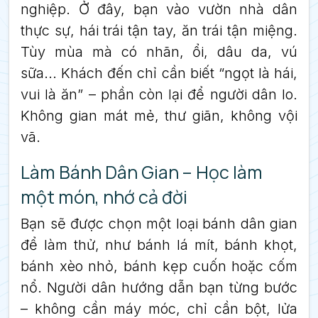
nghiệp. Ở đây, bạn vào vườn nhà dân
thực sự, hái trái tận tay, ăn trái tận miệng.
Tùy mùa mà có nhãn, ổi, dâu da, vú
sữa... Khách đến chỉ cần biết “ngọt là hái,
vui là ăn” – phần còn lại để người dân lo.
Không gian mát mẻ, thư giãn, không vội
vã.
Làm Bánh Dân Gian – Học làm
một món, nhớ cả đời
Bạn sẽ được chọn một loại bánh dân gian
để làm thử, như bánh lá mít, bánh khọt,
bánh xèo nhỏ, bánh kẹp cuốn hoặc cốm
nổ. Người dân hướng dẫn bạn từng bước
– không cần máy móc, chỉ cần bột, lửa